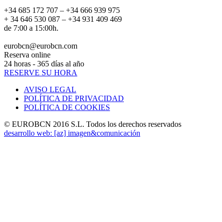
+34 685 172 707 – +34 666 939 975
+ 34 646 530 087 – +34 931 409 469
de 7:00 a 15:00h.
eurobcn@eurobcn.com
Reserva online
24 horas - 365 días al año
RESERVE SU HORA
AVISO LEGAL
POLÍTICA DE PRIVACIDAD
POLÍTICA DE COOKIES
© EUROBCN 2016 S.L. Todos los derechos reservados
desarrollo web: [az] imagen&comunicación