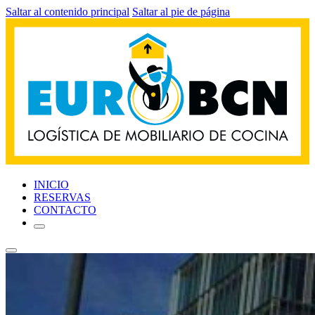
Saltar al contenido principal
Saltar al pie de página
INICIO
RESERVAS
CONTACTO